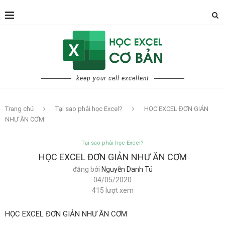
keep your cell excellent
Trang chủ
Tại sao phải học Excel?
HỌC EXCEL ĐƠN GIẢN
NHƯ ĂN CƠM
Tại sao phải học Excel?
HỌC EXCEL ĐƠN GIẢN NHƯ ĂN CƠM
đăng bởi
Nguyễn Danh Tú
04/05/2020
415
lượt xem
HỌC EXCEL ĐƠN GIẢN NHƯ ĂN CƠM