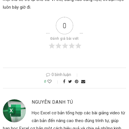
luôn bây giờ đi.
0
Đánh giá bài viết
0 bình luận
0
NGUYỄN DANH TÚ
Học Excel cơ bản tổng hợp các bài giảng video từ
căn bản đến nâng cao theo đúng trình tự, giúp
bạn học Excel cơ bản một cách hiệu quả và chia sẻ những kinh