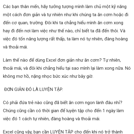
Các bạn thân mến, hãy tưởng tượng mình làm chủ một kỹ năng
một cách đơn giản và tự nhiên như khi chúng ta ăn cơm hoặc đi
đến cơ quan, trường. Đôi khi ta chẳng hiểu mình ăn cơm xong
hay đi đến nơi làm việc như thế nào, chỉ biết ta đã đến thôi. Và
việc đó tốn năng lượng rất thấp, ta làm nó tự nhiên, đàng hoàng
và thoải mái.
Làm thế nào để dùng Excel đơn giản như ăn cơm? Tự nhiên,
thoải mái, và đôi khi chẳng hiểu tại sao mình lại làm xong nữa.
Nó
không mơ hồ, nặng nhọc bức xúc như bây giờ.
ĐƠN GIẢN ĐÓ LÀ LUYỆN TẬP.
Có phải đứa trẻ nào cũng đã biết ăn cơm ngon lành đâu nhỉ?
Chúng cũng cần có thời gian để luyện tập cho đến 1 ngày làm
việc đó 1 cách tự nhiên, đàng hoàng và thoải mái.
Excel cũng vậy, bạn cần LUYỆN TẬP cho đến khi nó trở thành