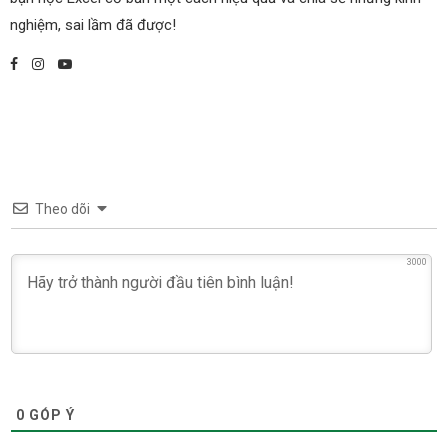
nghiệm, sai lầm đã được!
Theo dõi
3000
0
GÓP Ý