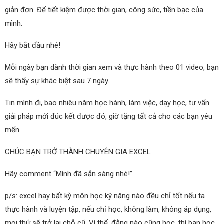
giản đơn. Để tiết kiệm được thời gian, công sức, tiền bạc của
mình.
Hãy bắt đầu nhé!
Mỗi ngày bạn dành thời gian xem và thực hành theo 01 video, bạn
sẽ thấy sự khác biệt sau 7 ngày.
Tin mình đi, bao nhiêu năm học hành, làm việc, dạy học, tư vấn
giải pháp mới đúc kết được đó, giờ tặng tất cả cho các bạn yêu
mến.
CHÚC BẠN TRỞ THÀNH CHUYÊN GIA EXCEL
Hãy comment “Mình đã sẵn sàng nhé!”
p/s: excel hay bất kỳ môn học kỹ năng nào đều chỉ tốt nếu ta
thực hành và luyện tập, nếu chỉ học, không làm, không áp dụng,
mọi thứ sẽ trở lại chỗ cũ. Vì thế, đằng nào cũng học, thì bạn học