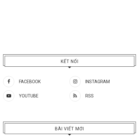
KẾT NỐI
FACEBOOK
INSTAGRAM
YOUTUBE
RSS
BÀI VIẾT MỚI